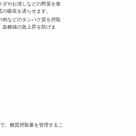
ラダやお浸しなどの野菜を食
質の吸収を遅らせます。
や肉などのタンパク質を摂取
、血糖値の急上昇を防げま
で、糖質摂取量を管理するこ