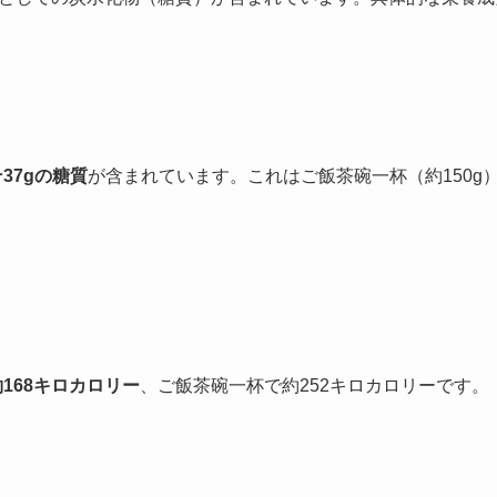
37gの糖質
が含まれています。これはご飯茶碗一杯（約150g）
約168キロカロリー
、ご飯茶碗一杯で約252キロカロリーです。