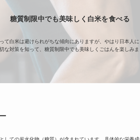
糖質制限中でも美味しく白米を食べる
って白米は避けられがちな傾向にありますが、やはり日本人に
切な対策を知って、糖質制限中でも美味しくごはんを楽しみま
ー
としての炭水化物（糖質）が含まれています。具体的な栄養成