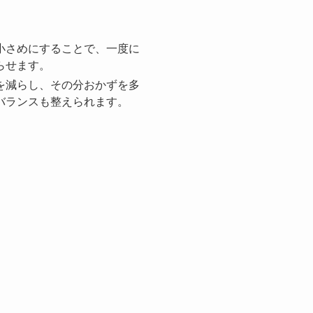
小さめにすることで、一度に
らせます。
を減らし、その分おかずを多
バランスも整えられます。