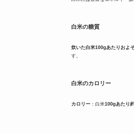
白米の
糖質
炊いた白米100gあたりおよそ
す。
白米の
カロリー
カロリー
：白米
100gあたり