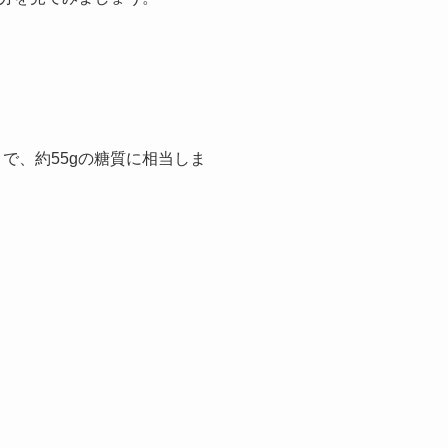
で、約55gの糖質に相当しま