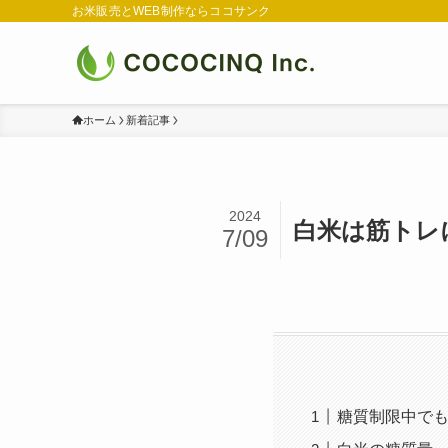
お米販売とWEB制作ならココサンク
ホーム
新着記事
2024
白米は筋トレ
7/09
糖質制限中で