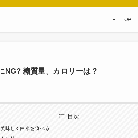
TOP
にNG? 糖質量、カロリーは？
目次
も美味しく白米を食べる