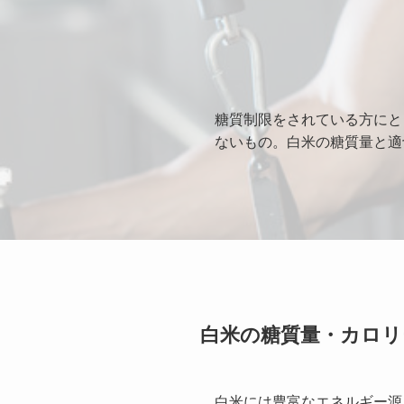
糖質制限をされている方にと
ないもの。白米の糖質量と適
白米の糖質量・カロリ
白米には豊富なエネルギー源