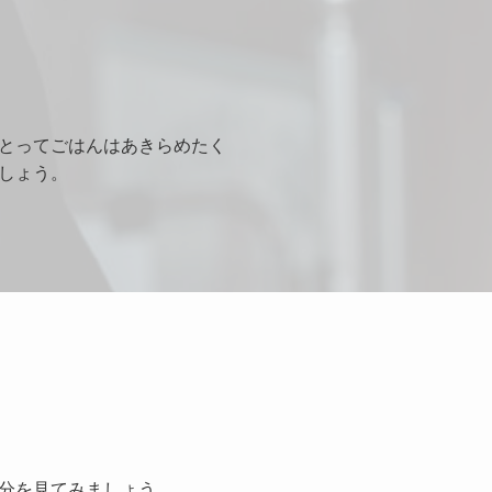
とってごはんはあきらめたく
しょう。
分を見てみましょう。