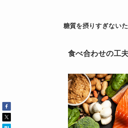
糖質を摂りすぎない
食べ合わせの工